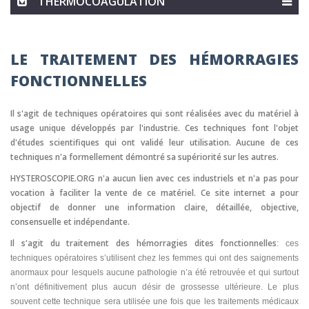
THERMOCOAGULATION
LE TRAITEMENT DES HÉMORRAGIES
FONCTIONNELLES
Il s'agit de techniques opératoires qui sont réalisées avec du matériel à
usage unique développés par l'industrie. Ces techniques font l'objet
d'études scientifiques qui ont validé leur utilisation. Aucune de ces
techniques n'a formellement démontré sa supériorité sur les autres.
HYSTEROSCOPIE.ORG n'a aucun lien avec ces industriels et n'a pas pour
vocation à faciliter la vente de ce matériel. Ce site internet a pour
objectif de donner une information claire, détaillée, objective,
consensuelle et indépendante.
Il s'agit du traitement des hémorragies dites fonctionnelles
: ces
techniques opératoires s’utilisent chez les femmes qui ont des saignements
anormaux pour lesquels aucune pathologie n’a été retrouvée et qui surtout
n’ont définitivement plus aucun désir de grossesse ultérieure. Le plus
souvent cette technique sera utilisée une fois que les traitements médicaux