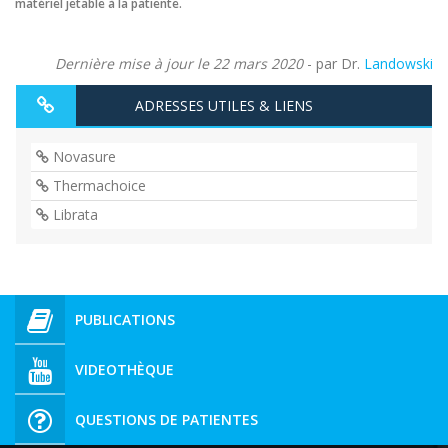
matériel jetable à la patiente.
Dernière mise à jour le 22 mars 2020
- par Dr.
Landowski
ADRESSES UTILES & LIENS
Novasure
Thermachoice
Librata
PUBLICATIONS
VIDEOTHÈQUE
QUESTIONS DE PATIENTES