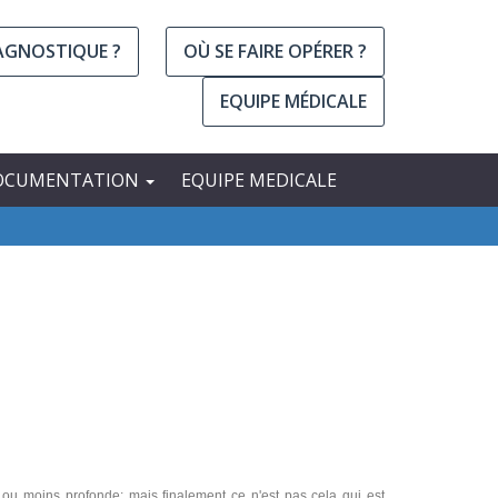
IAGNOSTIQUE ?
OÙ SE FAIRE OPÉRER ?
EQUIPE MÉDICALE
OCUMENTATION
EQUIPE MEDICALE
us ou moins profonde; mais finalement ce n'est pas cela qui est