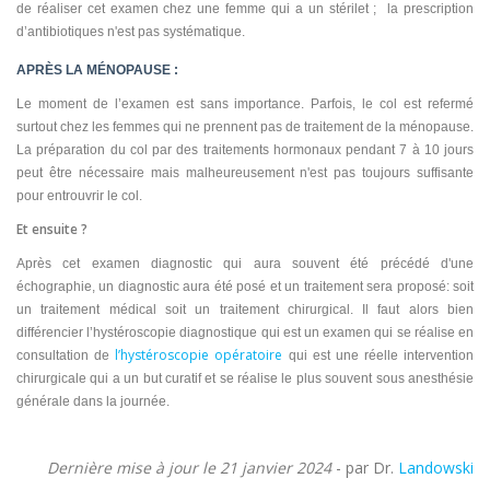
de réaliser cet examen chez une femme qui a un stérilet ; la prescription
d’antibiotiques n'est pas systématique.
APRÈS LA MÉNOPAUSE :
Le moment de l’examen est sans importance. Parfois, le col est refermé
surtout chez les femmes qui ne prennent pas de traitement de la ménopause.
La préparation du col par des traitements hormonaux pendant 7 à 10 jours
peut être nécessaire mais malheureusement n'est pas toujours suffisante
pour entrouvrir le col.
Et ensuite ?
Après cet examen diagnostic qui aura souvent été précédé d'une
échographie, un diagnostic aura été posé et un traitement sera proposé: soit
un traitement médical soit un traitement chirurgical.
Il faut alors bien
différencier l’hystéroscopie diagnostique qui est un examen qui se réalise en
l’hystéroscopie opératoire
consultation de
qui est une réelle intervention
chirurgicale qui a un but curatif et se réalise le plus souvent sous anesthésie
générale dans la journée.
Dernière mise à jour le 21 janvier 2024
- par Dr.
Landowski