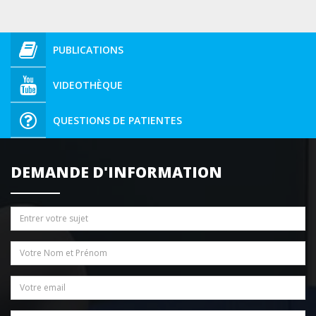
PUBLICATIONS
VIDEOTHÈQUE
QUESTIONS DE PATIENTES
DEMANDE D'INFORMATION
Sujet
Nom / Prénom
*
Email
*