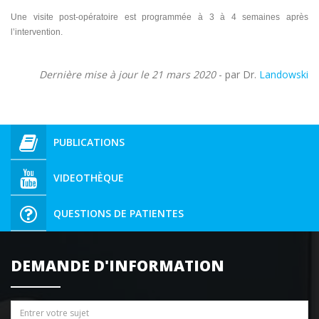
Une visite post-opératoire est programmée à 3 à 4 semaines après
l’intervention.
Dernière mise à jour le 21 mars 2020
- par Dr.
Landowski
PUBLICATIONS
VIDEOTHÈQUE
QUESTIONS DE PATIENTES
DEMANDE D'INFORMATION