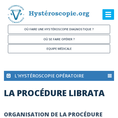
Aller au contenu principal
Toggl
navig
OÙ FAIRE UNE HYSTÉROSCOPIE DIAGNOSTIQUE ?
OÙ SE FAIRE OPÉRER ?
EQUIPE MÉDICALE
L'HYSTÉROSCOPIE OPÉRATOIRE
LA PROCÉDURE LIBRATA
ORGANISATION DE LA PROCÉDURE