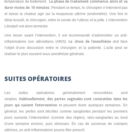
La phase de traitement commence alors et va
température de traitement.
durer moins de 10 minutes
. Pendant ce temps, le chirurgien n’intervient pas
et laisse la chaleur agir sur la muqueuse utérine (endomètre). Une fois le
délai écoulé, le chirurgien, retire la sonde de l’utérus et la jette. L’intervention
Librata® est alors terminée.
Une heure avant l’intervention, il est recommandé d’administrer un anti-
Le choix de l’anesthésie
inflammatoire non stéroïdiens (AINS).
doit faire
l’objet d’une discussion entre le chirurgien et la patiente. L’acte peut se
réaliser le plus souvent sous anesthésie générale.
SUITES OPÉRATOIRES
Les suites opératoires généralement rencontrées sont
Habituellement, des pertes vaginales sont constatées dans les
simples.
jours qui suivent l’intervention
et peuvent durer quelques semaines. En
général, les pertes sont décrites comme sanglantes pendant les premiers
jours suivants l’intervention (comme des règles), séro-sanglantes au bout
d’une semaine environ, puis séreuses. En cas de survenue de crampes
utérines, un anti-inflammatoire pourra être prescrit.