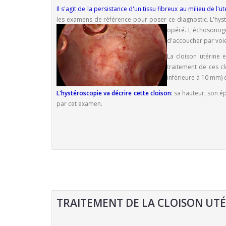
Il s'agit de la persistance d'un tissu fibreux au milieu de l'
les examens de référence pour poser ce diagnostic. L'hyst
opéré. L'échosonog
d'accoucher par voie
La cloison utérine 
traitement de ces cl
inférieure à 10 mm) 
L'hystéroscopie va décrire cette cloison
:
sa hauteur, son ép
par cet examen.
TRAITEMENT DE LA CLOISON UTÉ