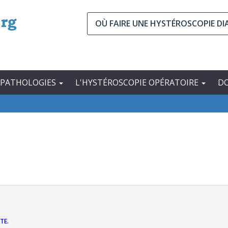
OÙ FAIRE UNE HYSTÉROSCOPIE D
 PATHOLOGIES
L'HYSTÉROSCOPIE OPÉRATOIRE
D
TE.