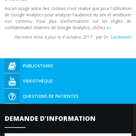
Aucun usage autre des cookies n'est réalisé que pour l'utilisation
de Google Analytics pour analyser l'audience du site et améliorer
son contenu; Pour plus d'informations sur les règles de
confidentialité relatives de Google Analytics, clichez
ici.
Dernière mise à jour le 4 octobre 2017
- par Dr.
Landowski
PUBLICATIONS
VIDEOTHÈQUE
QUESTIONS DE PATIENTES
DEMANDE D'INFORMATION