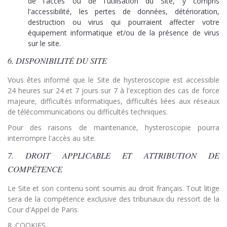
de l'accès ou de l'utilisation du Site, y compris
l'accessibilité, les pertes de données, détérioration,
destruction ou virus qui pourraient affecter votre
équipement informatique et/ou de la présence de virus
sur le site.
6. DISPONIBILITÉ DU SITE
Vous êtes informé que le Site de hysteroscopie est accessible
24 heures sur 24 et 7 jours sur 7 à l'exception des cas de force
majeure, difficultés informatiques, difficultés liées aux réseaux
de télécommunications ou difficultés techniques.
Pour des raisons de maintenance, hysteroscopie pourra
interrompre l'accès au site.
7. DROIT APPLICABLE ET ATTRIBUTION DE
COMPÉTENCE
Le Site et son contenu sont soumis au droit français. Tout litige
sera de la compétence exclusive des tribunaux du ressort de la
Cour d'Appel de Paris.
8. COOKIES